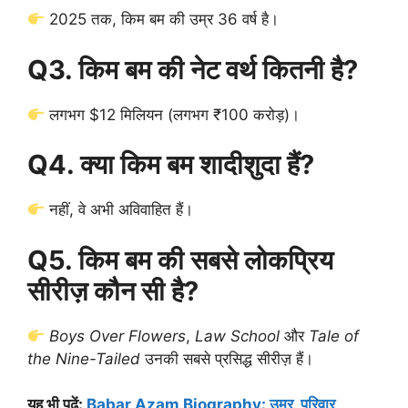
2025 तक, किम बम की उम्र 36 वर्ष है।
Q3. किम बम की नेट वर्थ कितनी है?
लगभग $12 मिलियन (लगभग ₹100 करोड़)।
Q4. क्या किम बम शादीशुदा हैं?
नहीं, वे अभी अविवाहित हैं।
Q5. किम बम की सबसे लोकप्रिय
सीरीज़ कौन सी है?
Boys Over Flowers
,
Law School
और
Tale of
the Nine-Tailed
उनकी सबसे प्रसिद्ध सीरीज़ हैं।
यह भी पढ़ें:
Babar Azam Biography: उम्र, परिवार,