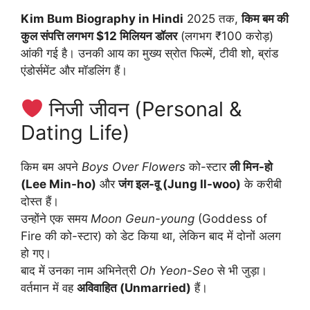
Kim Bum Biography in Hindi
2025 तक,
किम बम की
कुल संपत्ति लगभग $12 मिलियन डॉलर
(लगभग ₹100 करोड़)
आंकी गई है। उनकी आय का मुख्य स्रोत फिल्में, टीवी शो, ब्रांड
एंडोर्समेंट और मॉडलिंग हैं।
निजी जीवन (Personal &
Dating Life)
किम बम अपने
Boys Over Flowers
को-स्टार
ली मिन-हो
(Lee Min-ho)
और
जंग इल-वू (Jung Il-woo)
के करीबी
दोस्त हैं।
उन्होंने एक समय
Moon Geun-young
(Goddess of
Fire की को-स्टार) को डेट किया था, लेकिन बाद में दोनों अलग
हो गए।
बाद में उनका नाम अभिनेत्री
Oh Yeon-Seo
से भी जुड़ा।
वर्तमान में वह
अविवाहित (Unmarried)
हैं।