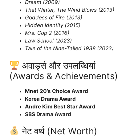
Dream (2009)
That Winter, The Wind Blows (2013)
Goddess of Fire (2013)
Hidden Identity (2015)
Mrs. Cop 2 (2016)
Law School (2023)
Tale of the Nine-Tailed 1938 (2023)
अवार्ड्स और उपलब्धियां
(Awards & Achievements)
Mnet 20’s Choice Award
Korea Drama Award
Andre Kim Best Star Award
SBS Drama Award
नेट वर्थ (Net Worth)