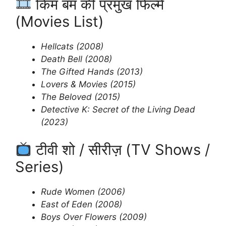
किम बम की प्रमुख फिल्में
(Movies List)
Hellcats (2008)
Death Bell (2008)
The Gifted Hands (2013)
Lovers & Movies (2015)
The Beloved (2015)
Detective K: Secret of the Living Dead
(2023)
टीवी शो / सीरीज़ (TV Shows /
Series)
Rude Women (2006)
East of Eden (2008)
Boys Over Flowers (2009)