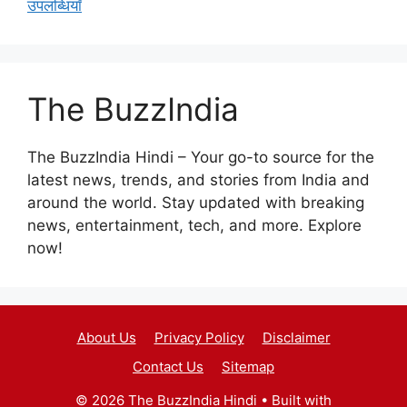
उपलब्धियाँ
The BuzzIndia
The BuzzIndia Hindi – Your go-to source for the
latest news, trends, and stories from India and
around the world. Stay updated with breaking
news, entertainment, tech, and more. Explore
now!
About Us
Privacy Policy
Disclaimer
Contact Us
Sitemap
© 2026 The BuzzIndia Hindi
• Built with