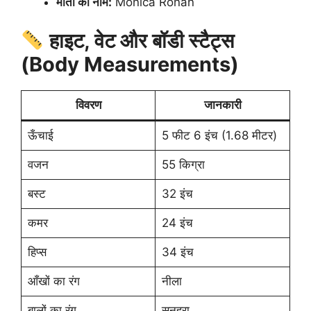
माता का नाम:
Monica Ronan
हाइट, वेट और बॉडी स्टैट्स
(Body Measurements)
विवरण
जानकारी
ऊँचाई
5 फीट 6 इंच (1.68 मीटर)
वजन
55 किग्रा
बस्ट
32 इंच
कमर
24 इंच
हिप्स
34 इंच
आँखों का रंग
नीला
बालों का रंग
सुनहरा