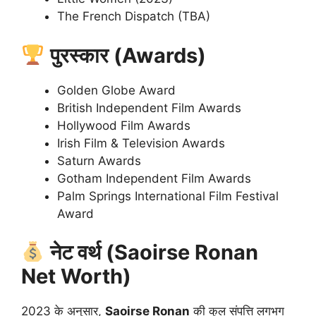
The French Dispatch (TBA)
पुरस्कार (Awards)
Golden Globe Award
British Independent Film Awards
Hollywood Film Awards
Irish Film & Television Awards
Saturn Awards
Gotham Independent Film Awards
Palm Springs International Film Festival
Award
नेट वर्थ (Saoirse Ronan
Net Worth)
2023 के अनुसार,
Saoirse Ronan
की कुल संपत्ति लगभग