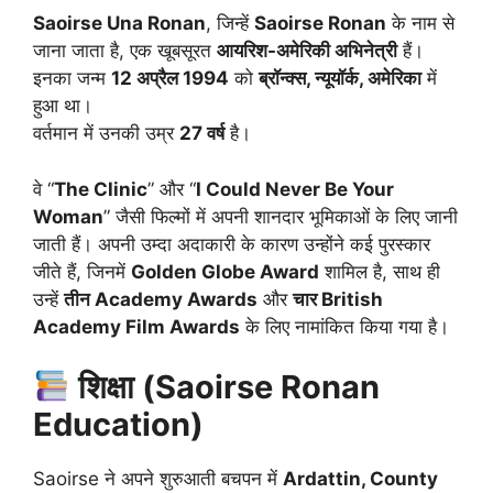
Saoirse Una Ronan
, जिन्हें
Saoirse Ronan
के नाम से
जाना जाता है, एक खूबसूरत
आयरिश-अमेरिकी अभिनेत्री
हैं।
इनका जन्म
12 अप्रैल 1994
को
ब्रॉन्क्स, न्यूयॉर्क, अमेरिका
में
हुआ था।
वर्तमान में उनकी उम्र
27 वर्ष
है।
वे “
The Clinic
” और “
I Could Never Be Your
Woman
” जैसी फिल्मों में अपनी शानदार भूमिकाओं के लिए जानी
जाती हैं। अपनी उम्दा अदाकारी के कारण उन्होंने कई पुरस्कार
जीते हैं, जिनमें
Golden Globe Award
शामिल है, साथ ही
उन्हें
तीन Academy Awards
और
चार British
Academy Film Awards
के लिए नामांकित किया गया है।
शिक्षा (Saoirse Ronan
Education)
Saoirse ने अपने शुरुआती बचपन में
Ardattin, County